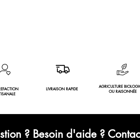
AGRICULTURE BIOLOGI
REFACTION
LIVRAISON RAPIDE
OU RAISONNÉE
TISANALE
tion ? Besoin d'aide ? Conta