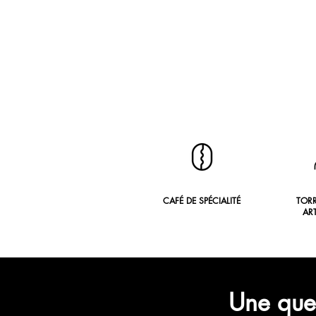
CAFÉ DE SPÉCIALITÉ
TOR
AR
Une ques