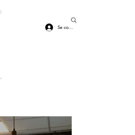
R
À PROPOS
Se connecter