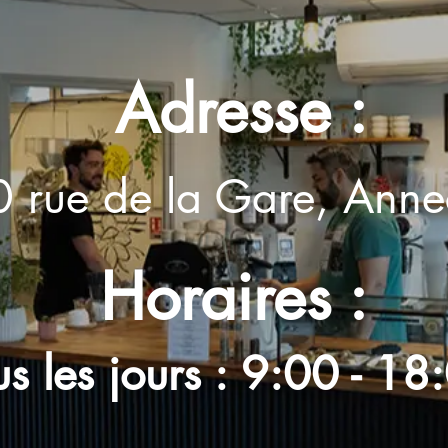
Adresse :
0 rue de la Gare, Anne
Horaires :
us les jours : 9:00 - 18