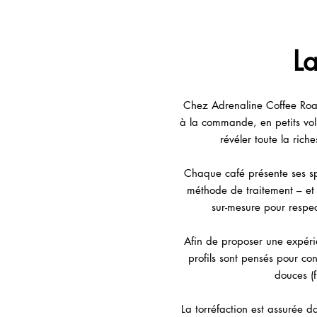
La
Chez Adrenaline Coffee Roast
à la commande, en petits vol
révéler toute la ric
Chaque café présente ses spé
méthode de traitement – et f
sur-mesure pour respect
Afin de proposer une expéri
profils sont pensés pour co
douces (
La torréfaction est assurée 