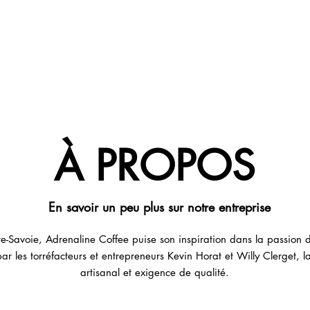
PEMENTS
PROFESSIONNELS
NOUS TROUVE
À PROPOS
En savoir un peu plus sur notre entreprise
-Savoie, Adrenaline Coffee puise son inspiration dans la passion du 
r les torréfacteurs et entrepreneurs Kevin Horat et Willy Clerget, la 
artisanal et exigence de qualité.