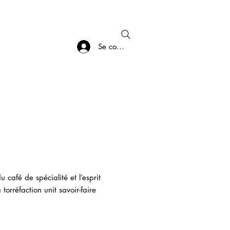
R
À PROPOS
Se connecter
café de spécialité et l’esprit
torréfaction unit savoir-faire