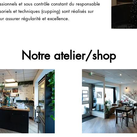
ssionnels et sous contrôle constant du responsable
soriels et techniques (cupping) sont réalisés sur
r assurer régularité et excellence.
Notre atelier/shop