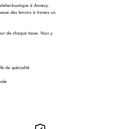
atelier-boutique à Annecy.
hesse des terroirs à travers un
tour de chaque tasse. Vous y
é de spécialité
nale