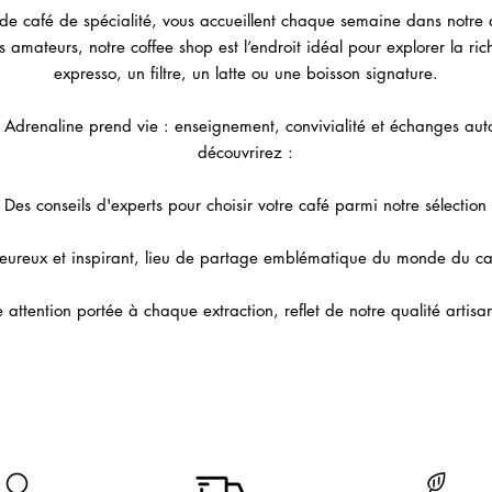
de café de spécialité, vous accueillent chaque semaine dans notre 
 amateurs, notre coffee shop est l’endroit idéal pour explorer la ric
expresso, un filtre, un latte ou une boisson signature.
prit Adrenaline prend vie : enseignement, convivialité et échanges au
découvrirez :
Des conseils d'experts pour choisir votre café parmi notre sélection
eureux et inspirant, lieu de partage emblématique du monde du caf
 attention portée à chaque extraction, reflet de notre qualité artisa