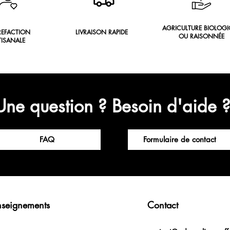
AGRICULTURE BIOLOGI
REFACTION
LIVRAISON RAPIDE
OU RAISONNÉE
TISANALE
Une question ? Besoin d'aide 
FAQ
Formulaire de contact
nseignements
Contact