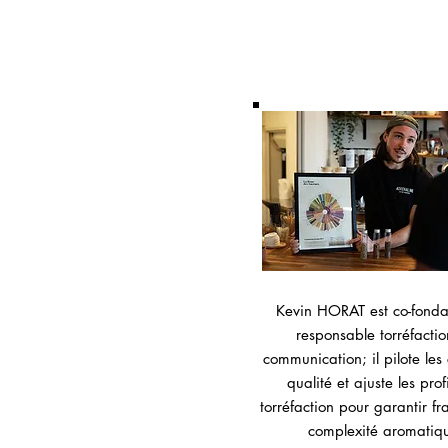
Kevin HORAT est co-fonda
responsable torréfactio
communication; il pilote les 
qualité et ajuste les prof
torréfaction pour garantir fr
complexité aromatiq