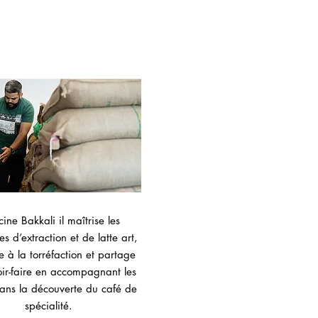
ine Bakkali il maîtrise les
s d’extraction et de latte art,
e à la torréfaction et partage
oir-faire en accompagnant les
dans la découverte du café de
spécialité.