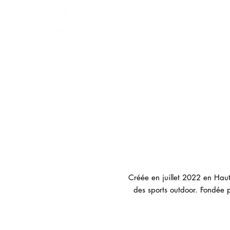
CAFÉS
ÉQUI
Créée en juillet 2022 en Haute
des sports outdoor. Fondée pa