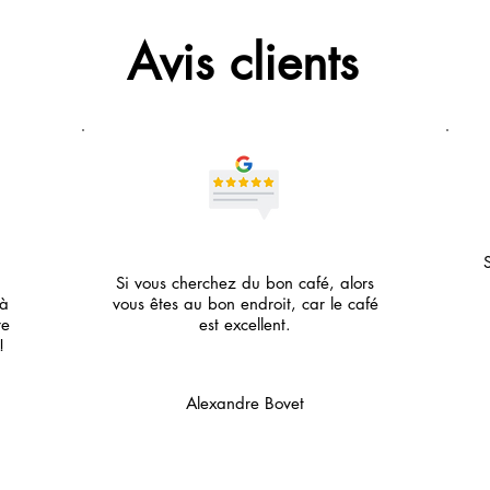
Avis clients
Si vous cherchez du bon café, alors
 à
vous êtes au bon endroit, car le café
re
est excellent.
!
Alexandre Bovet