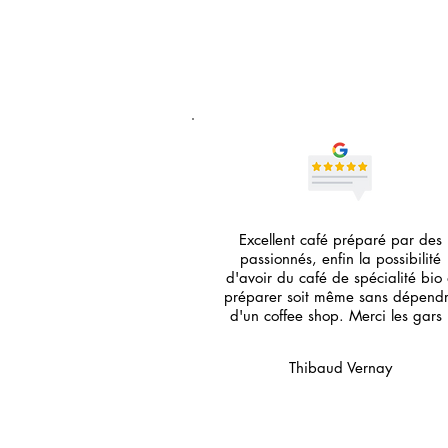
Excellent café préparé par des
passionnés, enfin la possibilité
d'avoir du café de spécialité bio
préparer soit même sans dépend
d'un coffee shop. Merci les gars 
Thibaud Vernay