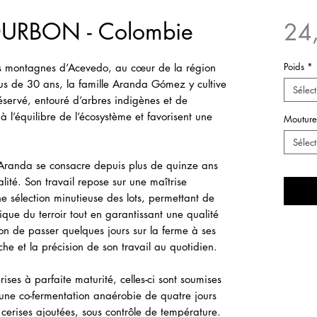
URBON - Colombie
24
Poids
*
es montagnes d’Acevedo, au cœur de la région
us de 30 ans, la famille Aranda Gómez y cultive
Sélect
servé, entouré d’arbres indigènes et de
l’équilibre de l’écosystème et favorisent une
Mouture
Sélect
io Aranda se consacre depuis plus de quinze ans
lité. Son travail repose sur une maîtrise
e sélection minutieuse des lots, permettant de
ique du terroir tout en garantissant une qualité
on de passer quelques jours sur la ferme à ses
he et la précision de son travail au quotidien.
ises à parfaite maturité, celles-ci sont soumises
une co-fermentation anaérobie de quatre jours
cerises ajoutées, sous contrôle de température.