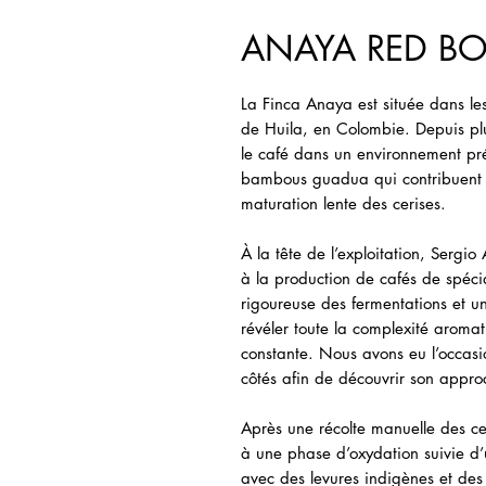
ANAYA RED BO
La Finca Anaya est située dans l
de Huila, en Colombie. Depuis pl
le café dans un environnement pré
bambous guadua qui contribuent à 
maturation lente des cerises.
À la tête de l’exploitation, Serg
à la production de cafés de spécia
rigoureuse des fermentations et un
révéler toute la complexité aromat
constante. Nous avons eu l’occasi
côtés afin de découvrir son approc
Après une récolte manuelle des cer
à une phase d’oxydation suivie d’
avec des levures indigènes et des 