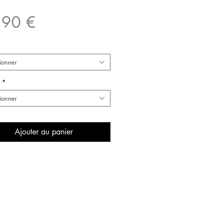
Prix
,90 €
ionner
*
ionner
Ajouter au panier