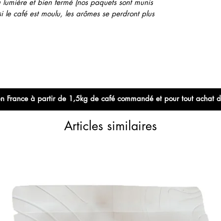
a lumière et bien fermé (nos paquets sont munis
i le café est moulu, les arômes se perdront plus
e en France à partir de 1,5kg de café commandé et pour tout achat 
Articles similaires