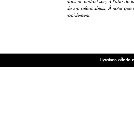
dans un endroit sec, à l'abri de l
de zip refermables). À noter que s
rapidement.
Livraison offert