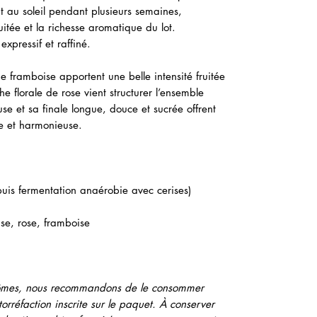
t au soleil pendant plusieurs semaines,
ruitée et la richesse aromatique du lot.
expressif et raffiné.
de framboise apportent une belle intensité fruitée
 florale de rose vient structurer l’ensemble
se et sa finale longue, douce et sucrée offrent
e et harmonieuse.
uis fermentation anaérobie avec cerises)
se, rose, framboise
)
rômes, nous recommandons de le consommer
orréfaction inscrite sur le paquet. À conserver