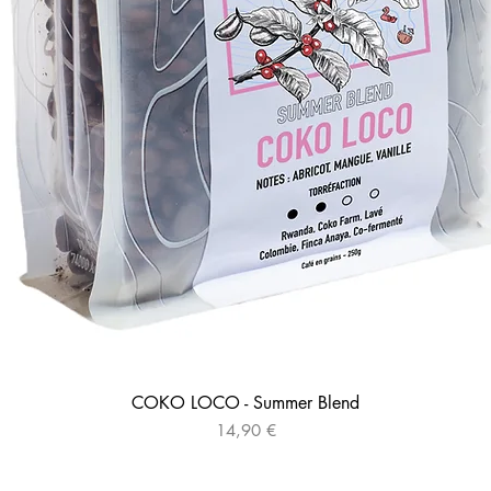
COKO LOCO - Summer Blend
Prix
14,90 €