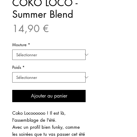
COKO LOCO -
Summer Blend
Prix
14,90 €
Mouture
*
Poids
*
Ajouter au panier
Coko Locoooooo ! Il est là,
l'assemblage de l'été.
Avec un profil bien funky, comme
les soirées que tu vas passer cet été