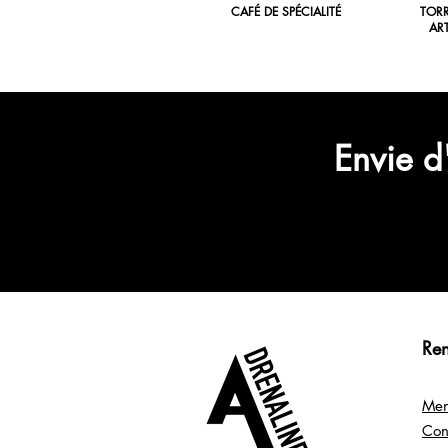
CAFÉ DE SPÉCIALITÉ
TOR
AR
Envie d
Re
Men
Con