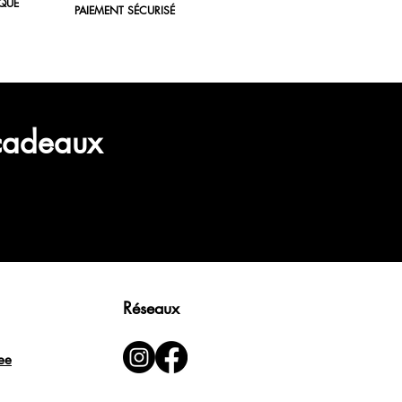
QUE
PAIEMENT SÉCURISÉ
 cadeaux
Réseaux
ee