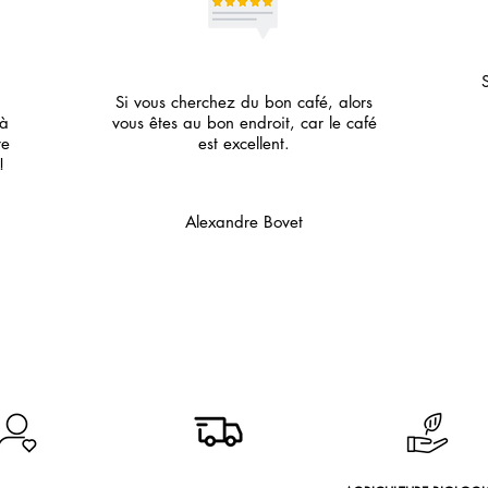
Si vous cherchez du bon café, alors
 à
vous êtes au bon endroit, car le café
re
est excellent.
!
Alexandre Bovet