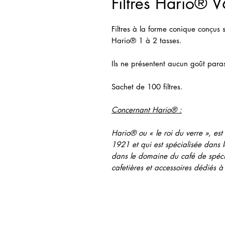
Filtres Hario® 
Filtres à la forme conique conçus 
Hario® 1 à 2 tasses.
Ils ne présentent aucun goût paras
Sachet de 100 filtres.
Concernant Hario® :
Hario® ou « le roi du verre », es
1921 et qui est spécialisée dans l
dans le domaine du café de spéci
cafetières et accessoires dédiés à