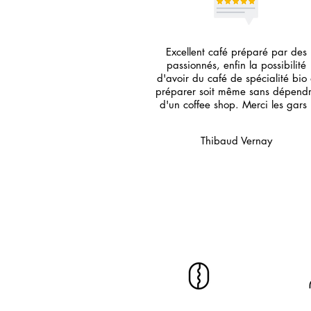
Excellent café préparé par des
passionnés, enfin la possibilité
d'avoir du café de spécialité bio
préparer soit même sans dépend
d'un coffee shop. Merci les gars 
Thibaud Vernay