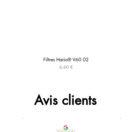
Filtres Hario® V60 02
Prix
6,60 €
Avis clients