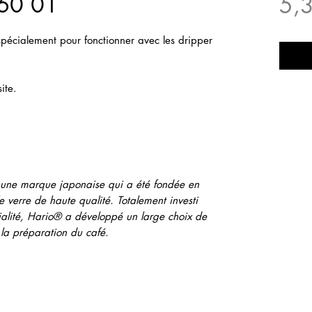
V60 01
5,
spécialement pour fonctionner avec les dripper
ite.
t une marque japonaise qui a été fondée en
e verre de haute qualité. Totalement investi
alité, Hario® a développé un large choix de
 la préparation du café.