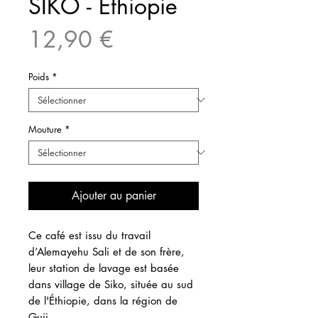
SIKO - Éthiopie
Prix
12,90 €
Poids
*
Mouture
*
Ajouter au panier
Ce café est issu du travail
d’Alemayehu Sali et de son frère,
leur station de lavage est basée
dans village de Siko, située au sud
de l'Éthiopie, dans la région de
Guji.