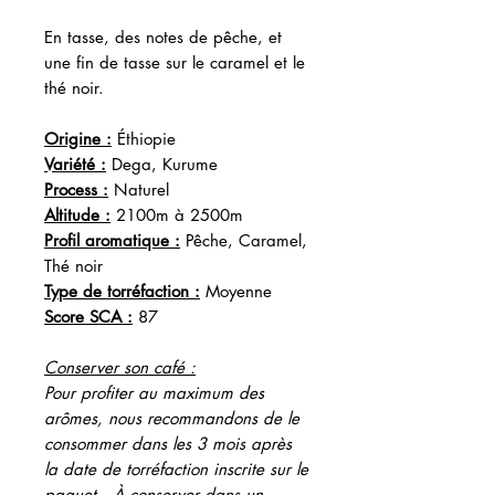
En tasse, des notes de pêche, et
une fin de tasse sur le caramel et le
thé noir.
Origine :
Éthiopie
Variété :
Dega, Kurume
Process :
Naturel
Altitude :
2100m à 2500m
Profil aromatique :
Pêche, Caramel,
Thé noir
Type de torréfaction :
Moyenne
Score SCA :
87
Conserver son café :
Pour profiter au maximum des
arômes, nous recommandons de le
consommer dans les 3 mois après
la date de torréfaction inscrite sur le
paquet. À conserver dans un